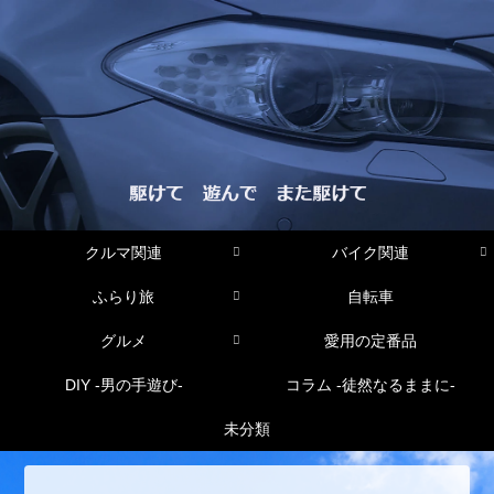
クルマ関連
バイク関連
ふらり旅
自転車
グルメ
愛用の定番品
DIY -男の手遊び-
コラム -徒然なるままに-
未分類