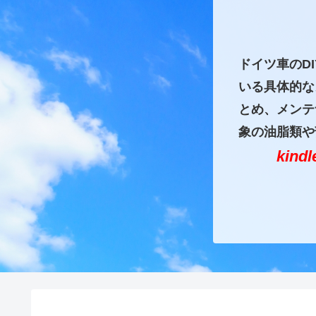
ドイツ車のD
いる具体的な
とめ、メンテ
象の油脂類や
kin