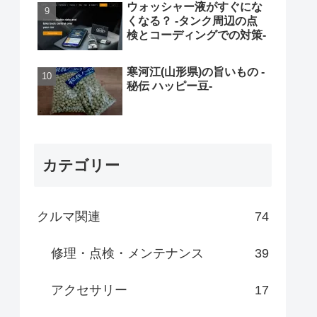
ウォッシャー液がすぐにな
くなる？ -タンク周辺の点
検とコーディングでの対策-
寒河江(山形県)の旨いもの -
秘伝 ハッピー豆-
カテゴリー
クルマ関連
74
修理・点検・メンテナンス
39
アクセサリー
17