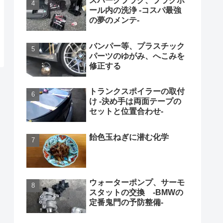
スパークプラグ、プラグホ
ール内の洗浄 -コスパ最強
の夢のメンテ-
バンパー等、プラスチック
パーツのゆがみ、へこみを
修正する
トランクスポイラーの取付
け -決め手は両面テープの
セットと位置合わせ-
飴色玉ねぎに潜む化学
ウォーターポンプ、サーモ
スタットの交換 -BMWの
定番鬼門の予防整備-