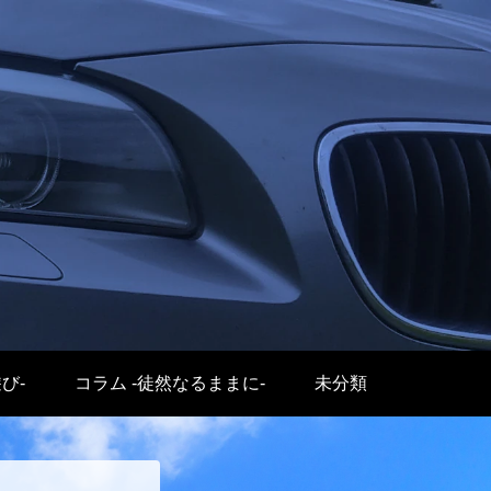
遊び-
コラム -徒然なるままに-
未分類