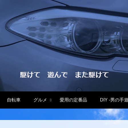
自転車
グルメ
愛用の定番品
DIY -男の手