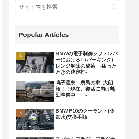
Popular Articles
BMWの電子制御シフトレバ
ーにおけるP (パーキング)
レンジ解除の秘策 -困った
ときの決定打-
鳴子温泉 農民の家 -大朗
報！！現在、復活に向け熱
烈準備中！！-
BMW F10のクーラント(冷
却水)交換手順