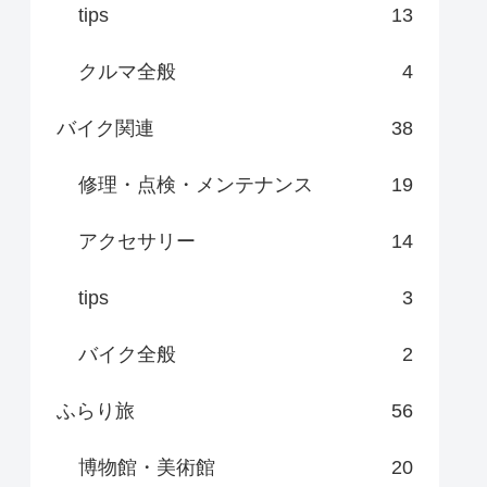
tips
13
クルマ全般
4
バイク関連
38
修理・点検・メンテナンス
19
アクセサリー
14
tips
3
バイク全般
2
ふらり旅
56
博物館・美術館
20