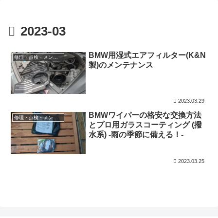
2023-03
BMW用湿式エアフィルター(K&N
修理・点検・メンテナンス
製)のメンテナンス
2023.03.29
BMWワイパーの格安な交換方法
修理・点検・メンテナンス
とプロ用ガラスコーティング (撥
水系) -雨の季節に備える！-
2023.03.25