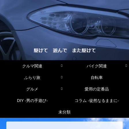
クルマ関連
バイク関連
ふらり旅
自転車
グルメ
愛用の定番品
DIY -男の手遊び-
コラム -徒然なるままに-
未分類