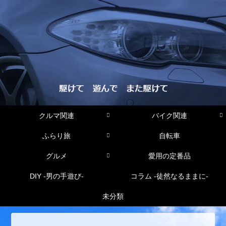
クルマ関連
バイク関連
ふらり旅
自転車
グルメ
愛用の定番品
DIY -男の手遊び-
コラム -徒然なるままに-
未分類