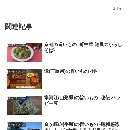
Kei
関連記事
京都の旨いもの -町中華 龍鳳のからし
各地の旨いもの
そば-
津(三重県)の旨いもの -鰻-
各地の旨いもの
寒河江(山形県)の旨いもの -秘伝 ハッ
各地の旨いもの
ピー豆-
金ヶ崎(岩手県)の旨いもの -昭和感漂
各地の旨いもの