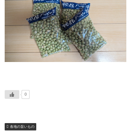
0
各地の旨いもの