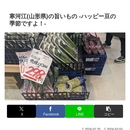
寒河江(山形県)の旨いもの -ハッピー豆の
季節ですよ！-
各地の旨いもの
X
Facebook
LINE
コピー
2024.02.25
2024.03.03