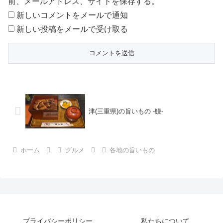
前、メールアドレス、サイトを保存する。
新しいコメントをメールで通知
新しい投稿をメールで受け取る
津(三重県)の旨いもの -鰻-
ホーム
グルメ
各地の旨いもの
プライバシーポリシー
私たちについて