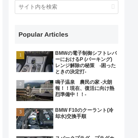
Popular Articles
BMWの電子制御シフトレバ
ーにおけるP (パーキング)
レンジ解除の秘策 -困った
ときの決定打-
鳴子温泉 農民の家 -大朗
報！！現在、復活に向け熱
烈準備中！！-
BMW F10のクーラント(冷
却水)交換手順