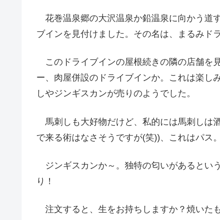
花巻温泉郷の大沢温泉か鉛温泉に向かう道す
ブインを見付けました。その名は、まるみド
このドライブインの屋根続きの隣の店舗を見
ー、肉屋併設のドライブインか。これは楽し
しやジンギスカンが売りのようでした。
馬刺しも大好物だけど、私的には馬刺しは酒
で来る術はなさそうですが(笑))、これはパス
ジンギスカンか～。独特の匂いがあるという
り！
注文すると、生をお持ちしますか？焼いたも