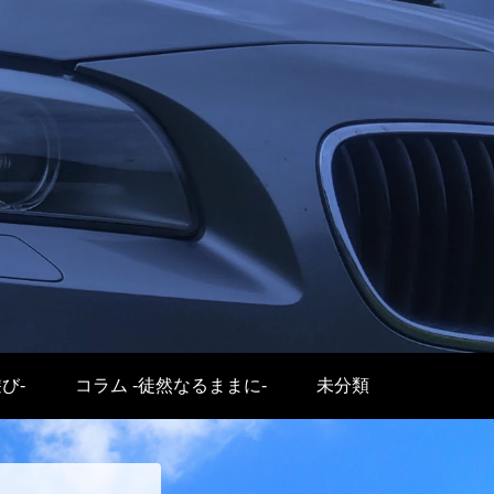
遊び-
コラム -徒然なるままに-
未分類