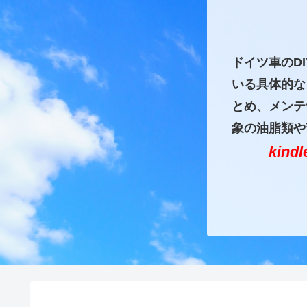
ドイツ車のD
いる具体的な
とめ、メンテ
象の油脂類や
kin