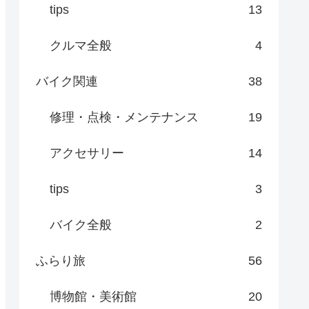
tips
13
クルマ全般
4
バイク関連
38
修理・点検・メンテナンス
19
アクセサリー
14
tips
3
バイク全般
2
ふらり旅
56
博物館・美術館
20