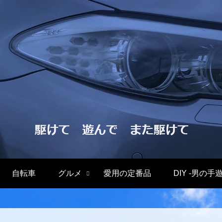
自転車
グルメ
愛用の定番品
DIY -男の手