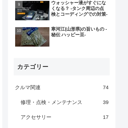
ウォッシャー液がすぐにな
くなる？ -タンク周辺の点
検とコーディングでの対策-
寒河江(山形県)の旨いもの -
秘伝 ハッピー豆-
カテゴリー
クルマ関連
74
修理・点検・メンテナンス
39
アクセサリー
17