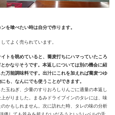
カンを喰べたい時は自分で作ります。
してよく売られています。
サイトを眺めていると、蕎麦打ちにハマっていたころ
ば何とかなりそうです。本返しについては別の機会に紹
した万能調味料です。出汁にこれを加えれば蕎麦つゆ
物にも、なんにでも使うことができます。
た玉ねぎ、少量のすりおろしりんごに適量の本返し
仕上がりました。まるみドライブインのタレには、味
たのかもしれません。次に訪れた時、タレの味の分析
に評価しても並みを超えないだろうというレベルの舌