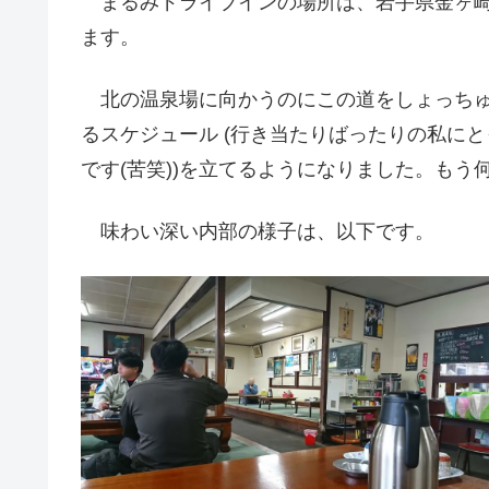
まるみドライブインの場所は、岩手県金ヶ崎
ます。
北の温泉場に向かうのにこの道をしょっちゅ
るスケジュール (行き当たりばったりの私に
です(苦笑))を立てるようになりました。もう
味わい深い内部の様子は、以下です。