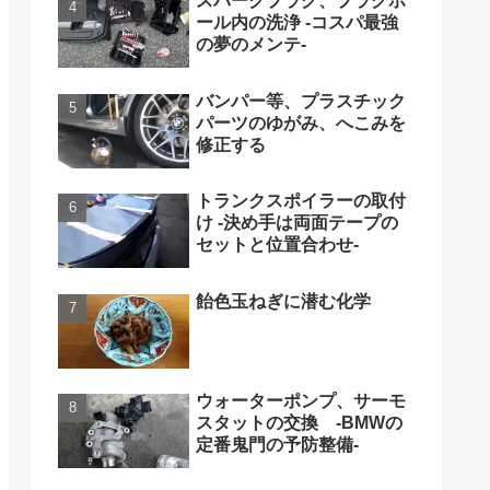
スパークプラグ、プラグホ
ール内の洗浄 -コスパ最強
の夢のメンテ-
バンパー等、プラスチック
パーツのゆがみ、へこみを
修正する
トランクスポイラーの取付
け -決め手は両面テープの
セットと位置合わせ-
飴色玉ねぎに潜む化学
ウォーターポンプ、サーモ
スタットの交換 -BMWの
定番鬼門の予防整備-