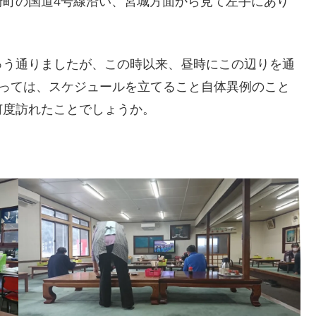
町の国道4号線沿い、宮城方面から見て左手にあり
う通りましたが、この時以来、昼時にこの辺りを通
とっては、スケジュールを立てること自体異例のこと
何度訪れたことでしょうか。