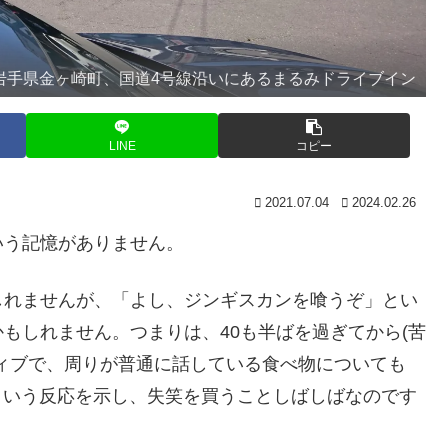
岩手県金ヶ崎町、国道4号線沿いにあるまるみドライブイン
LINE
コピー
2021.07.04
2024.02.26
う記憶がありません。
れませんが、「よし、ジンギスカンを喰うぞ」とい
もしれません。つまりは、40も半ばを過ぎてから(苦
ィブで、周りが普通に話している食べ物についても
」という反応を示し、失笑を買うことしばしばなのです