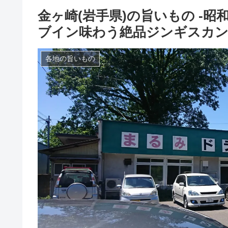
金ヶ崎(岩手県)の旨いもの -
ブイン味わう絶品ジンギスカン
各地の旨いもの