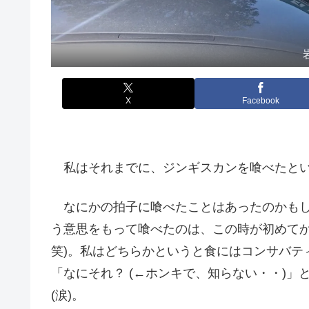
X
Facebook
私はそれまでに、ジンギスカンを喰べたとい
なにかの拍子に喰べたことはあったのかもし
う意思をもって喰べたのは、この時が初めてか
笑)。私はどちらかというと食にはコンサバテ
「なにそれ？ (←ホンキで、知らない・・)
(涙)。