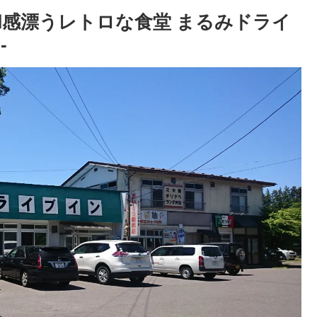
昭和感漂うレトロな食堂 まるみドライ
-