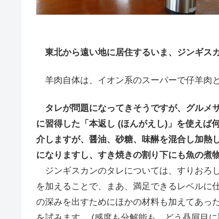
東北から遠い地に居住するいま、ジンギス
羊肉自体は、イオン系のスーパーで仔羊肉と
タレが問題になってきそうですが、グルメ
に習得した「本返し (ほんがえし)」を使え
介しますが、醤油、砂糖、味醂を混合し加熱
になりますし、すき焼きの割り下にも魚の煮
ジンギスカンのタレについては、すりおろし
を加えることで、まあ、満足できるレベルに
の深みを出すためにほかの材料も加えてあっ
を試みます 。(感度も分解能も、どう贔屓目