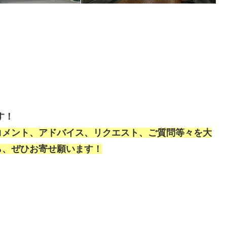
す！
コメント、アドバイス、リクエスト、ご質問等々を大
ら、ぜひお寄せ願います！