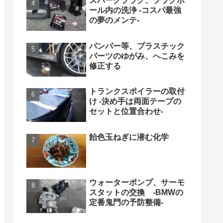
スパークプラグ、プラグホ
ール内の洗浄 -コスパ最強
の夢のメンテ-
バンパー等、プラスチック
パーツのゆがみ、へこみを
修正する
トランクスポイラーの取付
け -決め手は両面テープの
セットと位置合わせ-
飴色玉ねぎに潜む化学
ウォーターポンプ、サーモ
スタットの交換 -BMWの
定番鬼門の予防整備-