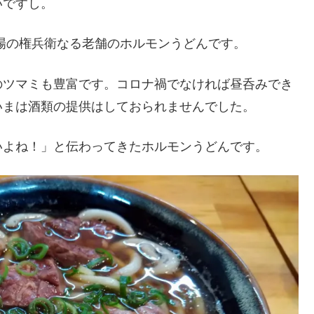
いですし。
場の権兵衛なる老舗のホルモンうどんです。
ツマミも豊富です。コロナ禍でなければ昼呑みでき
いまは酒類の提供はしておられませんでした。
よね！」と伝わってきたホルモンうどんです。