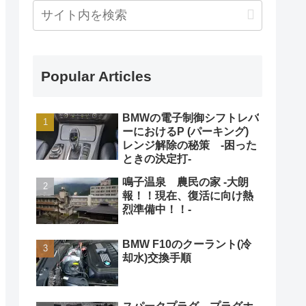
Popular Articles
BMWの電子制御シフトレバ
ーにおけるP (パーキング)
レンジ解除の秘策 -困った
ときの決定打-
鳴子温泉 農民の家 -大朗
報！！現在、復活に向け熱
烈準備中！！-
BMW F10のクーラント(冷
却水)交換手順