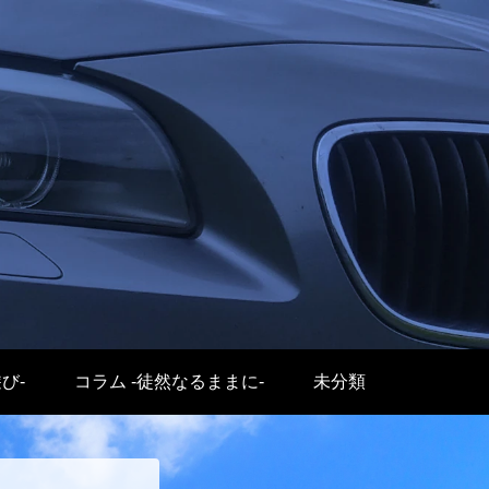
遊び-
コラム -徒然なるままに-
未分類