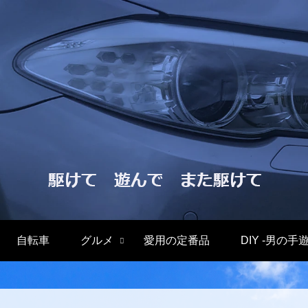
自転車
グルメ
愛用の定番品
DIY -男の手