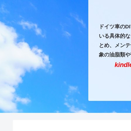
ドイツ車のD
いる具体的な
とめ、メンテ
象の油脂類や
kin