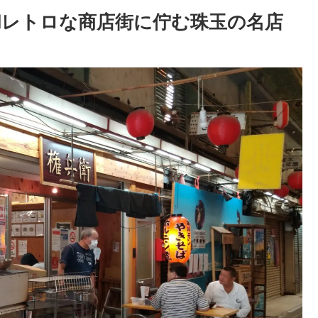
昭和レトロな商店街に佇む珠玉の名店