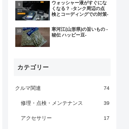
ウォッシャー液がすぐにな
くなる？ -タンク周辺の点
検とコーディングでの対策-
寒河江(山形県)の旨いもの -
秘伝 ハッピー豆-
カテゴリー
クルマ関連
74
修理・点検・メンテナンス
39
アクセサリー
17