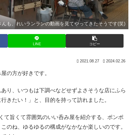
のおじさんも、れいランランの動画を見てやってきたそうです(笑)
LINE
コピー
2021.08.27
2024.02.26
屋の方が好きです。
あり、いつもは下調べなどせずよさそうな店にふら
に行きたい！」と、目的を持って訪れました。
の安くて旨くて雰囲気のいい呑み屋を紹介する、ポンポ
。このね、ゆるゆるの構成がなかなか楽しいのです。