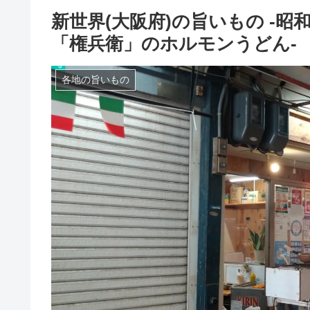
新世界(大阪府)の旨いもの -
「権兵衛」のホルモンうどん-
各地の旨いもの