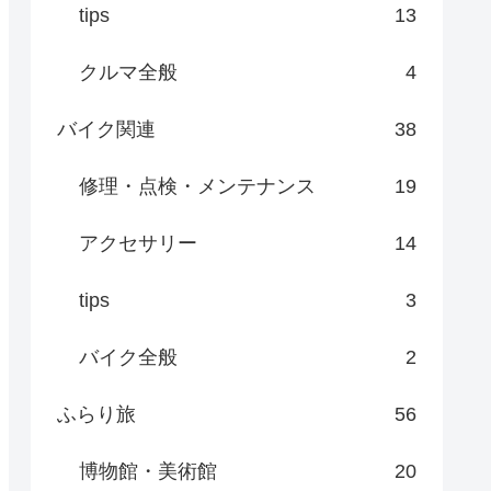
tips
13
クルマ全般
4
バイク関連
38
修理・点検・メンテナンス
19
アクセサリー
14
tips
3
バイク全般
2
ふらり旅
56
博物館・美術館
20