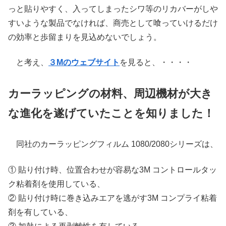
っと貼りやすく、入ってしまったシワ等のリカバーがしや
すいような製品でなければ、商売として喰っていけるだけ
の効率と歩留まりを見込めないでしょう。
と考え、
３Mのウェブサイト
を見ると、・・・・
カーラッピングの材料、周辺機材が大き
な進化を遂げていたことを知りました！
同社のカーラッピングフィルム 1080/2080シリーズは、
① 貼り付け時、位置合わせが容易な3M コントロールタッ
ク粘着剤を使用している、
② 貼り付け時に巻き込みエアを逃がす3M コンプライ粘着
剤を有している、