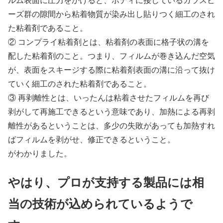
ルム表面に圧力をかけると、ボディに接しているガラスビ
ーズ群の隙間から粘着物質が染み出し貼りつく細工のされ
た粘着剤であること。
② コンプライ粘着剤とは、粘着剤の表面に格子状の溝を
配した粘着剤のこと。つまり、フィルムが巻き込んだ空気
が、表面をスキージする際に粘着剤表面の溝に沿って抜け
ていく細工のされた粘着剤であること。
③ 再剥離性とは、いったんは粘着させたフィルムを再び
剥がして再施工できるという意味であり、加熱による再剥
離性があるということは、多少の失敗があっても加熱すれ
ばフィルムを剥がせ、修正できるということ。
がわかりました。
やはり、プロが支持する製品には相
当の技術が込められているようで