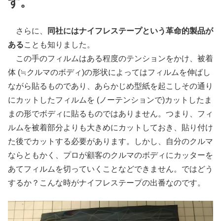
す。
さらに、
同社にはナイフレステープという革命的製品が
ある
ことも知りました。
この手のフィルムはある程度のテンションをかけ、被着
体 (≒クルマのボディ)の形状によってはフィルムを伸ばし
ながら貼るものであり、あらかじめ型紙を起こしその通り
にカットしたフィルムを (ノーテンションで)カットしたま
まの形でボディに貼るものではありません。つまり、フィ
ルムを被着部分よりも大きめにカットしておき、貼り付け
た後でカットする必要があります。しかし、自分のクルマ
ならともかく、プロが顧客のクルマのボディにカッターを
あてフィルムを切っていくことなどできません。ではどう
するか？こんな時がナイフレステープの出番なのです。