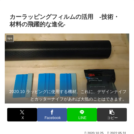
カーラッピングフィルムの活用 -技術・
材料の飛躍的な進化-
tips
2020.10 ラッピングに使用する機材。これに、デザインナイフ
とカッターナイフがあれば大抵のことはできます。
X
Facebook
LINE
コピー
2020.10.25
2022.05.31