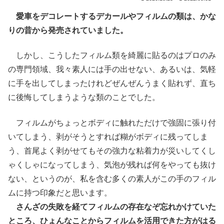
愛車をデコレートするデカールやフィルムの類は、かな
りの昔から発売されていました。
しかし、こうしたフィルム類を綺麗に貼るのはプロのみ
の専門領域、我々素人には手の出せない、あるいは、気軽
に手を出してしまったけれどぜんぜんうまく貼れず、直ち
に後悔してしまうような類のことでした。
フィルムがちょっとボディに触れただけで強固に張り付
いてしまう、剥がそうとすれば糊がボディに残ってしま
う、首尾よく剥がせてもその強力な粘着力が災いしてくし
ゃくしゃになってしまう、気泡が残れば何をやっても抜け
ない、というのが、私を含む多くの素人がこの手のフィル
ムに持つ印象だと思います。
さんざの失敗を経てフィルムの存在なぞ忘れかけていた
ところ、ひょんなことからフィルムを活用できた方がはる