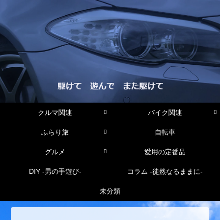
クルマ関連
バイク関連
ふらり旅
自転車
グルメ
愛用の定番品
DIY -男の手遊び-
コラム -徒然なるままに-
未分類