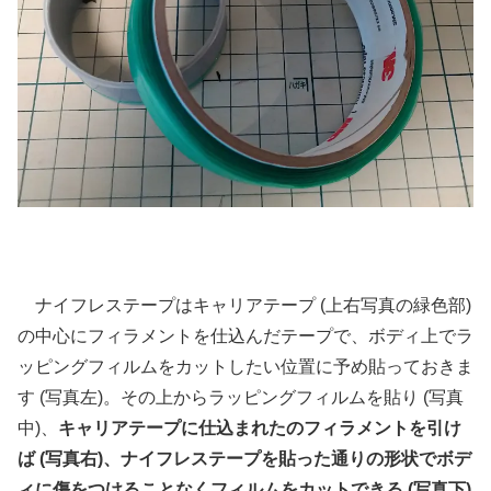
ナイフレステープはキャリアテープ (上右写真の緑色部)
の中心にフィラメントを仕込んだテープで、ボディ上でラ
ッピングフィルムをカットしたい位置に予め貼っておきま
す (写真左)。その上からラッピングフィルムを貼り (写真
中)、
キャリアテープに仕込まれたのフィラメントを引け
ば (写真右)、ナイフレステープを貼った通りの形状でボデ
ィに傷をつけることなくフィルムをカットできる (写真下)