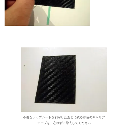
不要なラップシートを剥がしたあとに残る緑色のキャリア
テープを、忘れずに除去してください