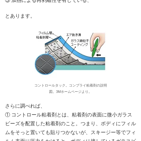
③ 加熱による再剥離性を有している、
とあります。
コントロールタック。コンプライ粘着剤の説明
図。3Mホームページより。
さらに調べれば、
① コントロール粘着剤とは、粘着剤の表面に微小ガラス
ビーズを配置した粘着剤のこと。つまり、ボディにフィル
ムをそっと置いても貼りつかないが、スキージー等でフィ