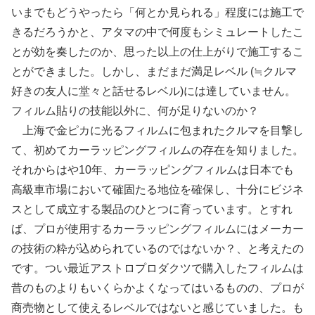
いまでもどうやったら「何とか見られる」程度には施工で
きるだろうかと、アタマの中で何度もシミュレートしたこ
とが効を奏したのか、思った以上の仕上がりで施工するこ
とができました。しかし、まだまだ満足レベル (≒クルマ
好きの友人に堂々と話せるレベル)には達していません。
フィルム貼りの技能以外に、何が足りないのか？
上海で金ピカに光るフィルムに包まれたクルマを目撃し
て、初めてカーラッピングフィルムの存在を知りました。
それからはや10年、カーラッピングフィルムは日本でも
高級車市場において確固たる地位を確保し、十分にビジネ
スとして成立する製品のひとつに育っています。とすれ
ば、プロが使用するカーラッピングフィルムにはメーカー
の技術の粋が込められているのではないか？、と考えたの
です。つい最近アストロプロダクツで購入したフィルムは
昔のものよりもいくらかよくなってはいるものの、プロが
商売物として使えるレベルではないと感じていました。も