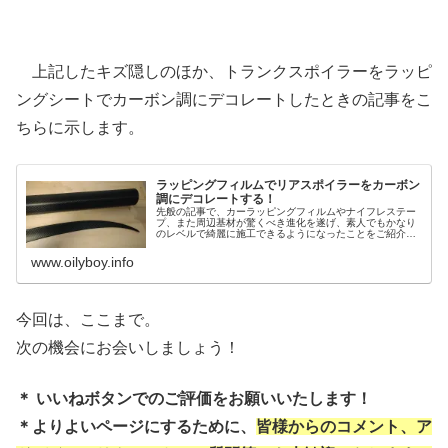
上記したキズ隠しのほか、トランクスポイラーをラッピ
ングシートでカーボン調にデコレートしたときの記事をこ
ちらに示します。
ラッピングフィルムでリアスポイラーをカーボン
調にデコレートする！
先般の記事で、カーラッピングフィルムやナイフレステー
プ、また周辺基材が驚くべき進化を遂げ、素人でもかなり
のレベルで綺麗に施工できるようになったことをご紹介し
ました。今回は、進化した機材を用いた施工一例として、
リアトランクスポイラーのラッピング手順をご紹介しま
www.oilyboy.info
す。
今回は、ここまで。
次の機会にお会いしましょう！
＊ いいねボタンでのご評価をお願いいたします！
＊よりよいページにするために、
皆様からのコメント、ア