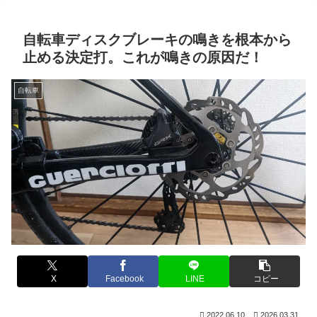
自転車ディスクブレーキの鳴きを根本から
止める決定打。これが鳴きの原因だ！
自転車
X
Facebook
LINE
コピー
2022.06.10
2026.03.31