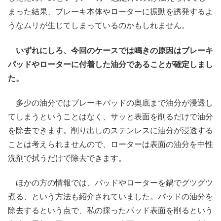
まった結果、ブレーキ本体やローターに振動を誘発するよ
うなムリが生じてしまっているのかもしれません。
いずれにしろ、今回のケースでは鳴きの原因はブレーキ
パッドやローターに付着した油分であることが確定しまし
た。
多少の油分ではブレーキパッドの奥底まで油分が浸透し
てしまうということはなく、サッと表面を削るだけで油分
を除去できます。削り出しのステンレスに油分が浸透する
ことは考えられませんので、ローターは表面の油分を中性
洗剤で拭うだけで除去できます。
ほかの方の情報では、パッドやローターを鍋でグツグツ
煮る、という方法も紹介されていました。パッドの油分を
除去するという点で、私の採ったパッド表面を削るという