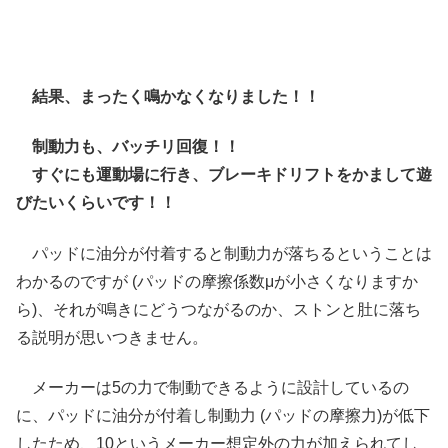
結果、まったく鳴かなくなりました！！
制動力も、バッチリ回復！！
すぐにも運動場に行き、ブレーキドリフトをかまして遊
びたいくらいです！！
パッドに油分が付着すると制動力が落ちるということは
わかるのですが (パッドの摩擦係数μが小さくなりますか
ら)、それが鳴きにどうつながるのか、ストンと肚に落ち
る説明が思いつきません。
メーカーは5の力で制動できるように設計しているの
に、パッドに油分が付着し制動力 (パッドの摩擦力)が低下
したため、10というメーカー想定外の力が加えられてし