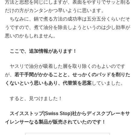
方法と思想を同じにしますが、表面をやすりでサッと削る
だけの方がカンタンかつ早いように思います。
ちなみに、鍋で煮る方法の成功率は五分五分くらいだそ
うですので、煮て油分を除去しようというのは少し効率が
悪いのかもしれません。
ここで、追加情報があります！
ヤスリで油分が吸着した層を取り除くのもよいのです
が、
若干手間がかかることと、せっかくのパッドを削りた
くないという思いもあり、代替策を思案
していました。
すると、見つけました！
スイスストップ(Swiss Stop)社からディスクブレーキサ
イレンサーなる製品が販売されていたのです！