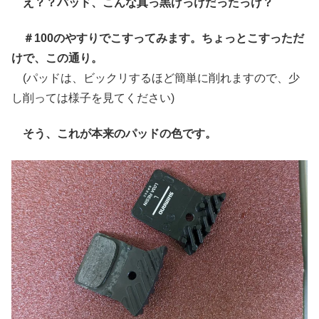
え？？パッド、こんな真っ黒けっけだったっけ？
＃100のやすりでこすってみます。ちょっとこすっただ
けで、この通り。
(パッドは、ビックリするほど簡単に削れますので、少
し削っては様子を見てください)
そう、これが本来のパッドの色です。