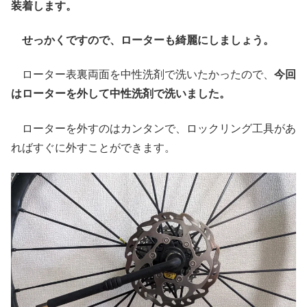
装着します。
せっかくですので、ローターも綺麗にしましょう。
ローター表裏両面を中性洗剤で洗いたかったので、
今回
はローターを外して中性洗剤で洗いました。
ローターを外すのはカンタンで、ロックリング工具があ
ればすぐに外すことができます。