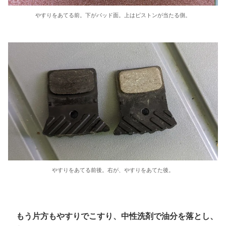
やすりをあてる前。下がパッド面。上はピストンが当たる側。
やすりをあてる前後。右が、やすりをあてた後。
もう片方もやすりでこすり、中性洗剤で油分を落とし、