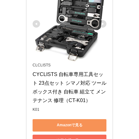
CLCLISTS
CYCLISTS 自転車専用工具セッ
ト 23点セット シマノ対応 ツール
ボックス付き 自転車 組立て メン
テナンス 修理（CT-K01）
K01
Amazonで見る