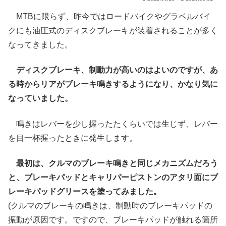
MTBに限らず、昨今ではロードバイクやグラベルバイ
クにも油圧式のディスクブレーキが装着されることが多く
なってきました。
ディスクブレーキ、制動力が高いのはよいのですが、あ
る時からリアがブレーキ鳴きするようになり、かなり気に
なっていました。
鳴きはレバーを少し握ったたくらいでは生じず、レバー
を目一杯握ったときに発生します。
最初は、クルマのブレーキ鳴きと同じメカニズムだろう
と、ブレーキパッドとキャリパーピストンのアタリ面にブ
レーキパッドグリースを塗ってみました。
(クルマのブレーキの鳴きは、制動時のブレーキパッドの
振動が原因です。ですので、ブレーキパッドが触れる箇所