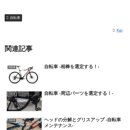
自転車
Kei
関連記事
自転車 -相棒を選定する！-
自転車
自転車 -周辺パーツを選定する！-
自転車
ヘッドの分解とグリスアップ -自転車
自転車
メンテナンス-