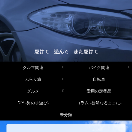
クルマ関連
バイク関連
ふらり旅
自転車
グルメ
愛用の定番品
DIY -男の手遊び-
コラム -徒然なるままに-
未分類