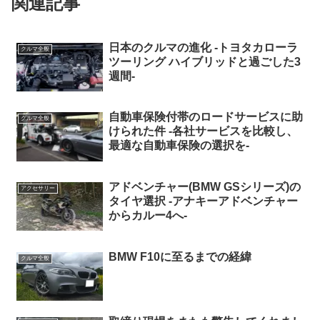
関連記事
日本のクルマの進化 -トヨタカローラ
クルマ全般
ツーリング ハイブリッドと過ごした3
週間-
自動車保険付帯のロードサービスに助
クルマ全般
けられた件 -各社サービスを比較し、
最適な自動車保険の選択を-
アドベンチャー(BMW GSシリーズ)の
アクセサリー
タイヤ選択 -アナキーアドベンチャー
からカルー4へ-
BMW F10に至るまでの経緯
クルマ全般