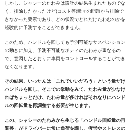
しかし、シャシーのたわみは設計の結果生まれたものでな
く、排除したかったけど(コスト等)種々の問題から排除で
きなかった要素であり、どの状況でどれだけたわむのかを
経験的に予測することができません。
このため、ハンドルを回しても予測可能なサスペンション
の動きに加え、予測不可能なボディのたわみが重なるの
で、意図したとおりに車両をコントロールすることができ
なくなります。
その結果、いったんは「これでいいだろう」という量だけ
ハンドルを回し、そこでの挙動をみて、たわみ量が少なけ
ればちょっとだけ、たわみ量が多ければそれなりにハンド
ルの回転量を再調整する必要が生じます。
この、シャシーのたわみから生じる「ハンドル回転量の再
調整」がドライバーに常に負荷を課し、疲労やストレスの