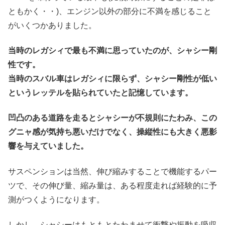
ともかく・・)、エンジン以外の部分に不満を感じること
がいくつかありました。
当時のレガシィで最も不満に思っていたのが、シャシー剛
性です。
当時のスバル車はレガシィに限らず、シャシー剛性が低い
というレッテルを貼られていたと記憶しています。
凹凸のある道路を走るとシャシーが不規則にたわみ、この
グニャ感が気持ち悪いだけでなく、操縦性にも大きく悪影
響を与えていました。
サスペンションは当然、伸び縮みすることで機能するパー
ツで、その伸び量、縮み量は、ある程度走れば経験的に予
測がつくようになります。
しかし、シャシーはもともとたわませて衝撃や振動を吸収