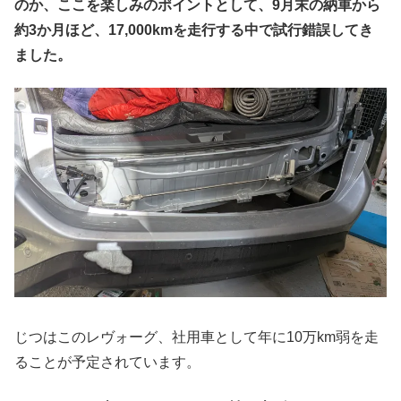
のか、ここを楽しみのポイントとして、9月末の納車から
約3か月ほど、17,000kmを走行する中で試行錯誤してき
ました。
じつはこのレヴォーグ、社用車として年に10万km弱を走
ることが予定されています。