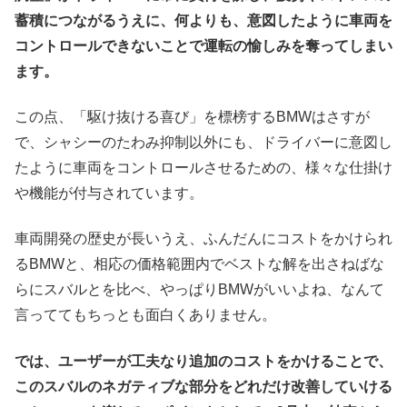
蓄積につながるうえに、何よりも、意図したように車両を
コントロールできないことで運転の愉しみを奪ってしまい
ます。
この点、「駆け抜ける喜び」を標榜するBMWはさすが
で、シャシーのたわみ抑制以外にも、ドライバーに意図し
たように車両をコントロールさせるための、様々な仕掛け
や機能が付与されています。
車両開発の歴史が長いうえ、ふんだんにコストをかけられ
るBMWと、相応の価格範囲内でベストな解を出さねばな
らにスバルとを比べ、やっぱりBMWがいいよね、なんて
言っててもちっとも面白くありません。
では、ユーザーが工夫なり追加のコストをかけることで、
このスバルのネガティブな部分をどれだけ改善していける