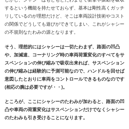
するという機能を持たせておらず、基本は剛性高くガッチ
リしているのが理想だけど、そこは車両設計技術やコスト
の関係でどうしても遊びができてしまい、これがシャシー
の不規則なたわみの源となります。
そう、理想的にはシャシーは一切たわまず、路面の凹凸
や、加減速、コーナリング時の車両荷重変化のすべてをサ
スペンションの伸び縮みで吸収出来れば、サスペンション
の伸び縮みは経験的に予測可能なので、ハンドルを回せば
意図したとおりに車両をコントロールできるものなのです
(相応の腕は必要ですが・・)。
ところが、ここにシャシーのたわみが加わると、路面の凹
凸や車両の荷重変化はサスペンションだけでなくシャシー
のたわみも引き受けることになります。