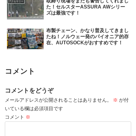
取締り現場をまたも警告してくれまし
アクセサリー
た！セルスターASSURA AWシリー
ズは最強です！
布製チェーン、かなり普及してきまし
未分類
たね！ノルウェー発のパイオニア的存
在、AUTOSOCKがおすすめです！
コメント
コメントをどうぞ
メールアドレスが公開されることはありません。
※
が付
いている欄は必須項目です
コメント
※