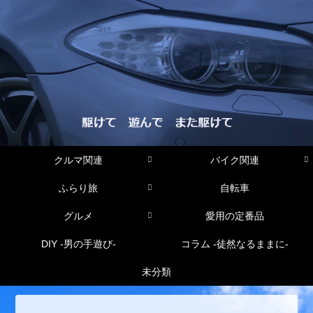
クルマ関連
バイク関連
ふらり旅
自転車
グルメ
愛用の定番品
DIY -男の手遊び-
コラム -徒然なるままに-
未分類