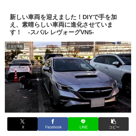
新しい車両を迎えました！DIYで手を加
え、素晴らしい車両に進化させていま
す！ -スバル レヴォーグVN5-
クルマ全般
X
Facebook
LINE
コピー