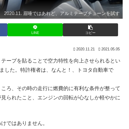
2020.11. 眉唾ではあれど、アルミテープチューンを試す
LINE
コピー
2020.11.21
2021.05.05
テープを貼ることで空力特性を向上させられるとい
りました。特許権者は、なんと！、トヨタ自動車で
ころ、その時の走行に燃費的に有利な条件が整って
が見られたこと、エンジンの回転が心なしか軽やかに
けではありません。