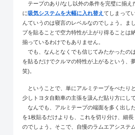
テープのあり/なし以外の条件を完璧に揃え
に
吸気システムを大幅に入れ替え
てしまって
んていうのは寝言のレベルなのでしょう。ま
プを貼ることで空力特性が上がり得ることは
揃っているわけでもありません。
でも、なんとなくでも信じてみたかったのは
を貼るだけでクルマの特性が上がるという、夢
笑)。
ということで、単にアルミテープをぺたりと
少しトヨタ自動車の主張を汲んだ貼り方にし
なんでも、アルミテープの端面を多く出した
を1枚貼るだけよりも、これを切り分け、細
のでしょう。そこで、自慢のラムエアシステ