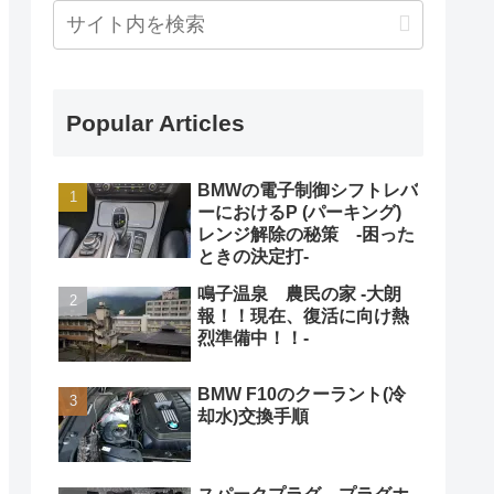
Popular Articles
BMWの電子制御シフトレバ
ーにおけるP (パーキング)
レンジ解除の秘策 -困った
ときの決定打-
鳴子温泉 農民の家 -大朗
報！！現在、復活に向け熱
烈準備中！！-
BMW F10のクーラント(冷
却水)交換手順