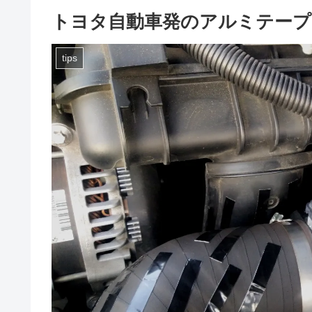
トヨタ自動車発のアルミテープチ
tips