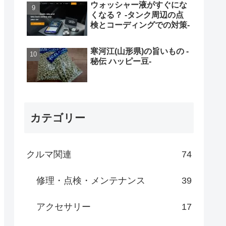
ウォッシャー液がすぐにな
くなる？ -タンク周辺の点
検とコーディングでの対策-
寒河江(山形県)の旨いもの -
秘伝 ハッピー豆-
カテゴリー
クルマ関連
74
修理・点検・メンテナンス
39
アクセサリー
17