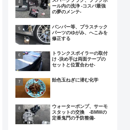
スパークプラグ、プラグホ
ール内の洗浄 -コスパ最強
の夢のメンテ-
バンパー等、プラスチック
パーツのゆがみ、へこみを
修正する
トランクスポイラーの取付
け -決め手は両面テープの
セットと位置合わせ-
飴色玉ねぎに潜む化学
ウォーターポンプ、サーモ
スタットの交換 -BMWの
定番鬼門の予防整備-