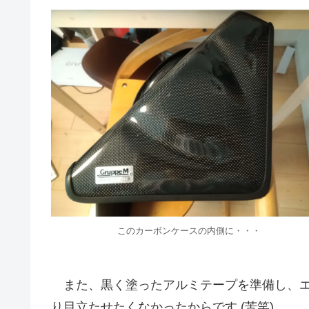
このカーボンケースの内側に・・・
また、黒く塗ったアルミテープを準備し、エ
り目立たせたくなかったからです (苦笑)。