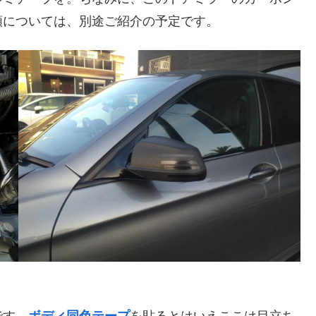
順については、別途ご紹介の予定です。
です。
ボディ同色テープ
を貼るとはいえここは目立ち