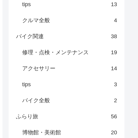
tips
13
クルマ全般
4
バイク関連
38
修理・点検・メンテナンス
19
アクセサリー
14
tips
3
バイク全般
2
ふらり旅
56
博物館・美術館
20