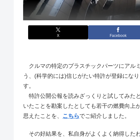
X
Facebook
クルマの特定のプラスチックパーツにアルミ
う、(科学的には)信じがたい特許が登録にな
す。
特許公開公報を読みざっくりと試してみたと
いたことを勘案したとしても若干の燃費向上
思えたことを、
こちら
でご紹介しました。
その好結果を、私自身がよくよく納得したわ