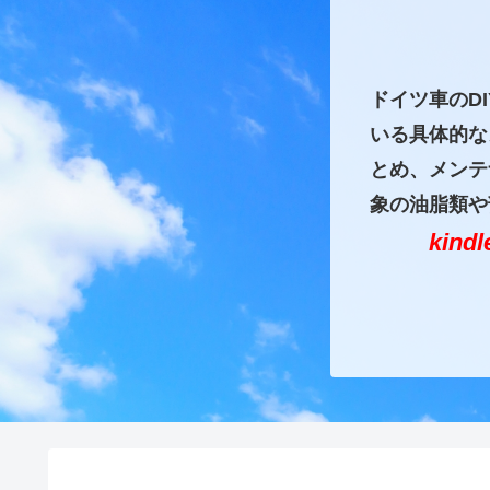
ドイツ車のD
いる具体的な
とめ、メンテ
象の油脂類や
kin