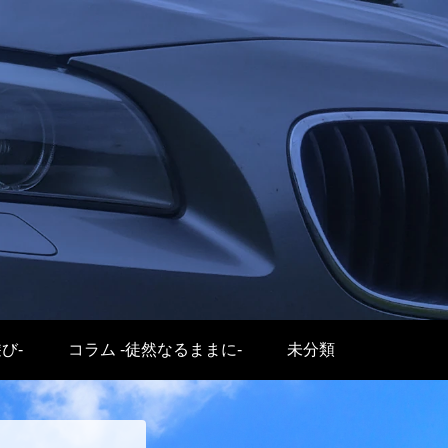
遊び-
コラム -徒然なるままに-
未分類