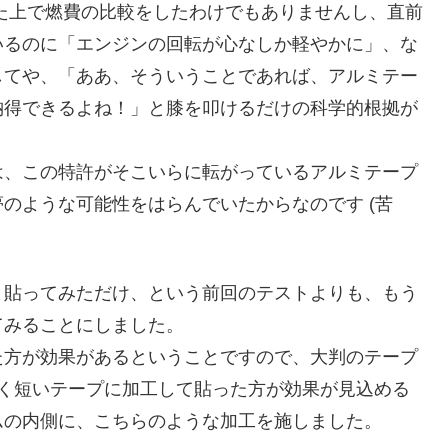
た上で燃費の比較をしたわけでもありませんし、直前
いるのに「エンジンの回転が心なしか軽やかに」、な
してや、「ああ、そういうことであれば、アルミテー
納得できるよね！」と膝を叩けるだけの科学的根拠が
、この特許がそこいらに転がっているアルミテープ
のような可能性をはらんでいたからなのです (苦
貼ってみただけ、という前回のテストよりも、もう
てみることにしました。
方が効果があるということですので、大判のテープ
長く短いテープに加工して貼った方が効果が見込める
ムの内側に、こちらのような加工を施しました。