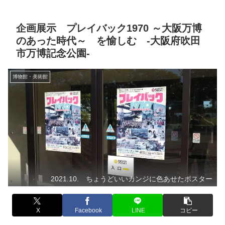
企画展示 プレイバック1970 ～大阪万博
のあった時代～ を愉しむ -大阪府吹田
市万博記念公園-
博物館・美術館
2021.10. ちょうどいいカンジに色あせたポスター
X
Facebook
LINE
コピー