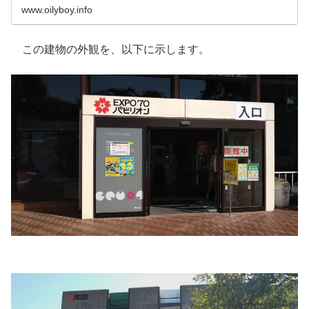
美」にスポットライトをあてます。今回は三代澤本寿の手
www.oilyboy.info
になる型絵染展が開催されており、その素朴な美を堪能し
ました。
この建物の外観を、以下に示します。