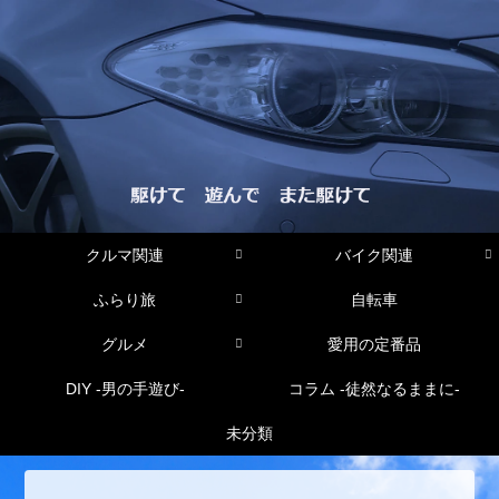
クルマ関連
バイク関連
ふらり旅
自転車
グルメ
愛用の定番品
DIY -男の手遊び-
コラム -徒然なるままに-
未分類