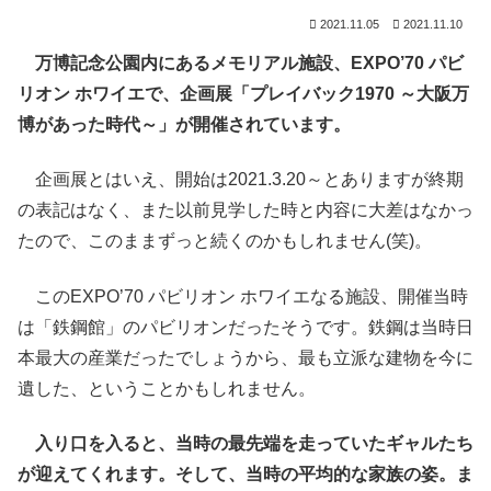
2021.11.05
2021.11.10
万博記念公園内にあるメモリアル施設、EXPO’70 パビ
リオン ホワイエで、企画展「プレイバック1970 ～大阪万
博があった時代～」が開催されています。
企画展とはいえ、開始は2021.3.20～とありますが終期
の表記はなく、また以前見学した時と内容に大差はなかっ
たので、このままずっと続くのかもしれません(笑)。
このEXPO’70 パビリオン ホワイエなる施設、開催当時
は「鉄鋼館」のパビリオンだったそうです。鉄鋼は当時日
本最大の産業だったでしょうから、最も立派な建物を今に
遺した、ということかもしれません。
入り口を入ると、当時の最先端を走っていたギャルたち
が迎えてくれます。そして、当時の平均的な家族の姿。ま