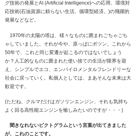
グ技術の発展とAI (Artificial Intelligence)への応用、環境対
応技術(石油資源に頼らない生活。循環型経済。)の飛躍的
発展などなど。
1970年の太陽の塔は、様々なものに囲まれごちゃごち
ゃしていました。それが今や、原っぱにポツン。これから
50年で、これと同じ変遷が起こるのではないでしょう
か？人工的なものに囲まれた使い捨ての生活が限界を迎
え、シンプルでエコ、エンバイロメンタルフレンドリーな
社会に戻っていく。私個人としては、まあそんな未来は大
歓迎です。
(ただね、クルマだけはガソリンエンジン、それも気持ち
よく回る高性能エンジンを愉しみたいのですが・・・)
聞きなれないピクトグラムという言葉が出てきました
が、これのことです。