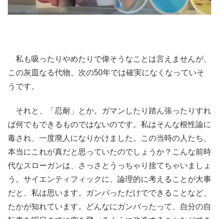
私も吸ったりやめたりで偉そうなことは言えませんが、
この灰皿なる代物、次の50年では確実になくなっていそ
うです。
それと、「忍耐」とか。ガマンしたり踏ん張ったりすれ
ば何でもできるものではないのです。私はそんな根性論に
毒され、一度廃人になりかけました。この当時の人たち、
本当にこれが真だと思っていたのでしょうか？こんな前時
代なスローガンは、さっさとうっちゃり捨てちゃいましょ
う。サイエンティフィックに、論理的に考えることが大事
だと、私は思います。ガンバっただけでできることなど、
たかが知れています。どんなにガンバったって、自分の自