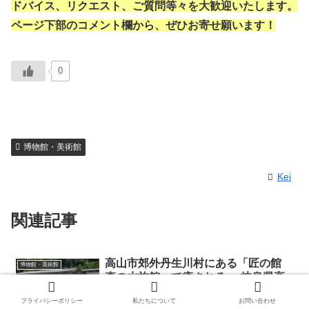
ドバイス、リクエスト、ご質問等々を大歓迎いたします。
ページ下部のコメント欄から、ぜひお寄せ願います！
0
博物館・美術館
Kei
関連記事
高山市郊外丹生川村にある「匠の館
博物館・美術館
森の水族館」で癒される -岐阜県高
山市-
プライバシーポリシー
私たちについて
お問い合わせ