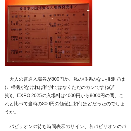
大人の普通入場券が800円か。私の根拠のない推測では
(←根拠がなければ推測ではなくただのカンですね(苦
笑))、EXPO 2025の入場料は4000円から8000円の間、こ
れと比べて当時の800円の価値は如何ほどだったのでしょ
うか。
パビリオンの待ち時間表示のサイン、各パビリオンのパ