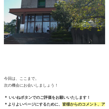
今回は、ここまで。
次の機会にお会いしましょう！
＊ いいねボタンでのご評価をお願いいたします！
＊よりよいページにするために、
皆様からのコメント、ア