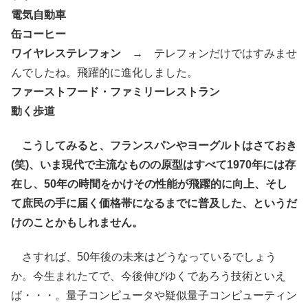
電気自動車
缶コーヒー
ワイヤレステレフォン
→ テレフォンだけではすみませ
んでしたね。飛躍的に進化しました。
ファーストフード・ファミリーレストラン
動く歩道
こうしてみると、フランスパンやヨーグルトはさておき
(笑)、いま現代で主流なものの原型はすべて1970年には存
在し、50年の時間をかけその性能が飛躍的に向上、そし
て庶民の手に届く価格帯になるまでに普及した、というだ
けのことかもしれません。
さすれば、50年後の未来はどうなっているでしょう
か。今生まれたてで、今後伸びゆくであろう技術といえ
ば・・・。量子コンピュータや疑似量子コンピューティン