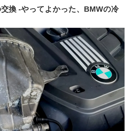
交換 -やってよかった、BMWの冷