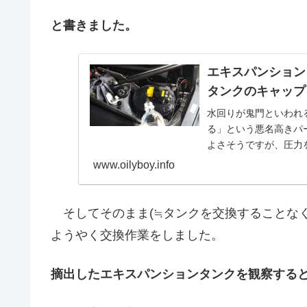
と書きました。
エキスパンション
タンクのキャップ
水回りが鬼門といわれ
る」という悪名高きパー
よさそうですが、圧力
換が必要。ついこの間
www.oilyboy.info
前・・・。即交換です
そしてそのまま(≒タンクを交換することなく
ようやく交換作業をしました。
摘出したエキスパンションタンクを観察する