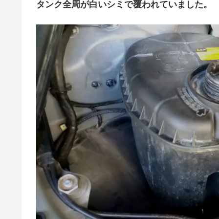
タンク全周が白いシミで覆われていました。