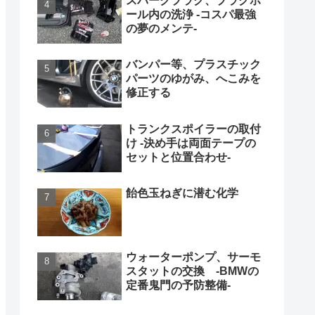
スパークプラグ、プラグホ
ール内の洗浄 -コスパ最強
の夢のメンテ-
バンパー等、プラスチック
パーツのゆがみ、へこみを
修正する
トランクスポイラーの取付
け -決め手は両面テープの
セットと位置合わせ-
飴色玉ねぎに潜む化学
ウォーターポンプ、サーモ
スタットの交換 -BMWの
定番鬼門の予防整備-