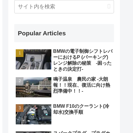
Popular Articles
BMWの電子制御シフトレバ
ーにおけるP (パーキング)
レンジ解除の秘策 -困った
ときの決定打-
鳴子温泉 農民の家 -大朗
報！！現在、復活に向け熱
烈準備中！！-
BMW F10のクーラント(冷
却水)交換手順