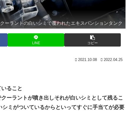
であろうクーラントの白いシミで覆われたエキスパンションタンク
LINE
コピー
2021.10.08
2022.04.25
ていること
でクーラントが噴き出しそれが白いシミとして残るこ
白いシミがついているからといってすぐに手当てが必要