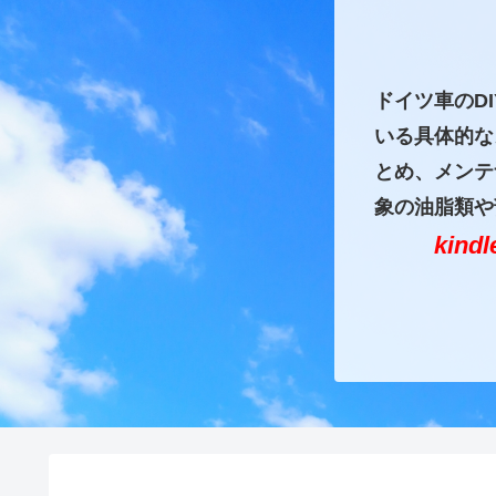
ドイツ車のD
いる具体的な
とめ、メンテ
象の油脂類や
kin