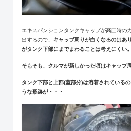
エキスパンションタンクキャップが高圧時の
出するので、
キャップ周りが白くなるのはあ
がタンク下部にまでまわることは考えにくい
そもそも、クルマが新しかった頃はキャップ
タンク下部と上部(蓋部分)は溶着されている
うな形跡が・・・