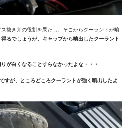
ガス抜き弁の役割を果たし、そこからクーラントが噴
り得るでしょうが、キャップから噴出したクーラント
。
周りが白くなることすらなかったよな・・・
のですが、ところどころクーラントが強く噴出したよ