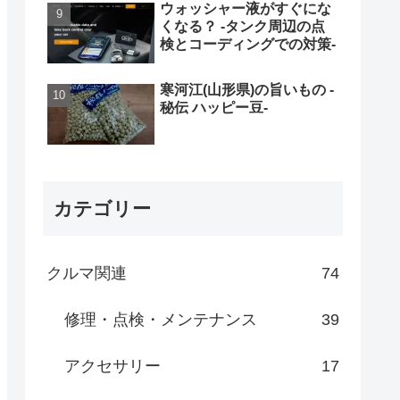
ウォッシャー液がすぐにな
くなる？ -タンク周辺の点
検とコーディングでの対策-
寒河江(山形県)の旨いもの -
秘伝 ハッピー豆-
カテゴリー
クルマ関連
74
修理・点検・メンテナンス
39
アクセサリー
17