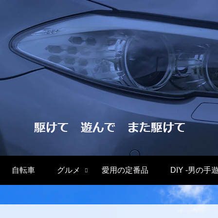
自転車
グルメ
愛用の定番品
DIY -男の手