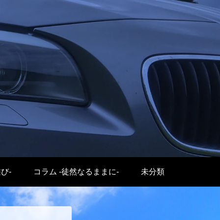
遊び-
コラム -徒然なるままに-
未分類