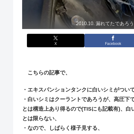
2010.10. 漏れてた
X
Facebook
こちらの記事で、
・エキスパンションタンクに白いシミがつい
・白いシミはクーラントであろうが、高圧下
とは構造上あり得るので(TISにも記載有)、
とは限らない、
・なので、しばらく様子見する、