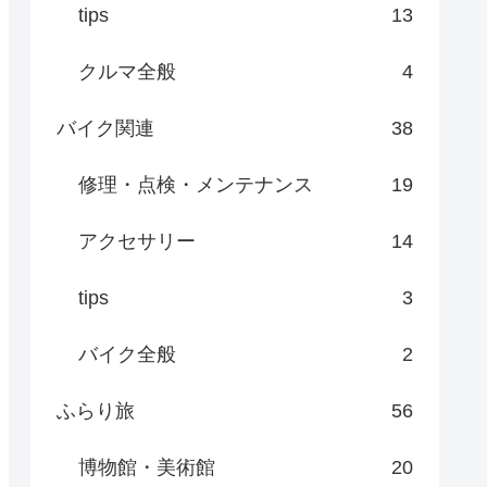
tips
13
クルマ全般
4
バイク関連
38
修理・点検・メンテナンス
19
アクセサリー
14
tips
3
バイク全般
2
ふらり旅
56
博物館・美術館
20