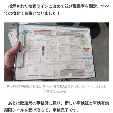
指示された検査ラインに改めて並び透過率を測定、すべ
ての検査で合格となりました！
サンダルで車検場に行けば、そりゃ一発で素人認定されるよね・・・。ちょっと
非常識だったかも。
あとは陸運局の事務所に戻り、新しい車検証と車検有効
期限シールを受け取って、車検完了です。