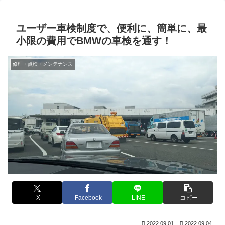
ユーザー車検制度で、便利に、簡単に、最
小限の費用でBMWの車検を通す！
修理・点検・メンテナンス
X
Facebook
LINE
コピー
2022.09.01
2022.09.04