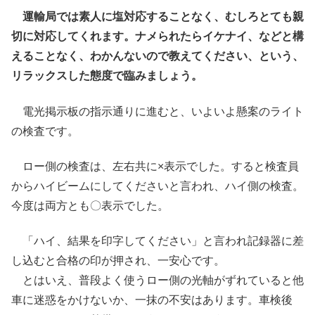
運輸局では素人に塩対応することなく、むしろとても親
切に対応してくれます。ナメられたらイケナイ、などと構
えることなく、わかんないので教えてください、という、
リラックスした態度で臨みましょう。
電光掲示板の指示通りに進むと、いよいよ懸案のライト
の検査です。
ロー側の検査は、左右共に×表示でした。すると検査員
からハイビームにしてくださいと言われ、ハイ側の検査。
今度は両方とも〇表示でした。
「ハイ、結果を印字してください」と言われ記録器に差
し込むと合格の印が押され、一安心です。
とはいえ、普段よく使うロー側の光軸がずれていると他
車に迷惑をかけないか、一抹の不安はあります。車検後