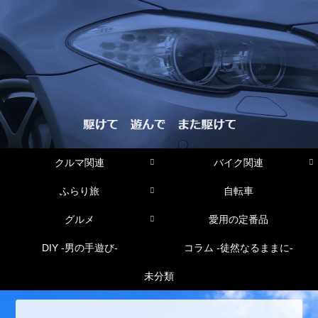
クルマ関連
バイク関連
ふらり旅
自転車
グルメ
愛用の定番品
DIY -男の手遊び-
コラム -徒然なるままに-
未分類