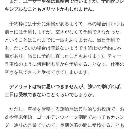
また、
ユーザー車検は運輸局で行いますが、予約がフレ
キシブルなこともメリットかもしれません。
予約枠には十分に余裕があるようで、私の場合はいつも
前日には予約しますが、空きがなくて予約できなかった、
ということはこれまでに一度もありません。当日予約で
も、たいていの場合は問題ないようです(前日の予約に不
備があり、当日に予約し直したこともあります)。ディー
ラ車検のように何週間も前から予約することなく、仕事の
空きを見てさっと受検できてしまいます。
デメリットは特に思いつきませんが、強いて挙げれば、
土日は受検できないことくらいでしょうか。
ただし、車検を管轄する運輸局は典型的なお役所で、お
盆や年末年始、ゴールデンウィーク期間であってもカレン
ダー通りの営業ですので、長期休暇の間に受検することも