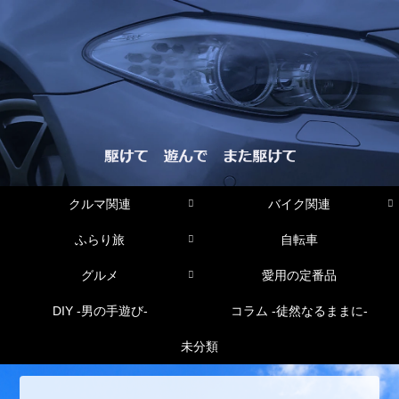
クルマ関連
バイク関連
ふらり旅
自転車
グルメ
愛用の定番品
DIY -男の手遊び-
コラム -徒然なるままに-
未分類