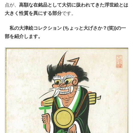
点が、
高額な在銘品として大切に扱われてきた浮世絵とは
大きく性質を異にする部分
です。
私の大津絵コレクション (ちょっと大げさか？(笑))の一
部を紹介します。