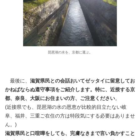
琵琶湖の水を、京都に運ぶ。
最後に、
滋賀県民との会話おいてゼッタイに留意してお
かねばならぬ遵守事項をご紹介します。特に、近接する京
都、奈良、大阪にお住まいの方、ご注意ください
。
(近接県でも、琵琶湖の水の恩恵が比較的目立たない岐
阜、福井、三重ご在住の方は特段気にする必要はありませ
ん。)
滋賀県民と口喧嘩をしても、完膚なきまで言い負かすこと