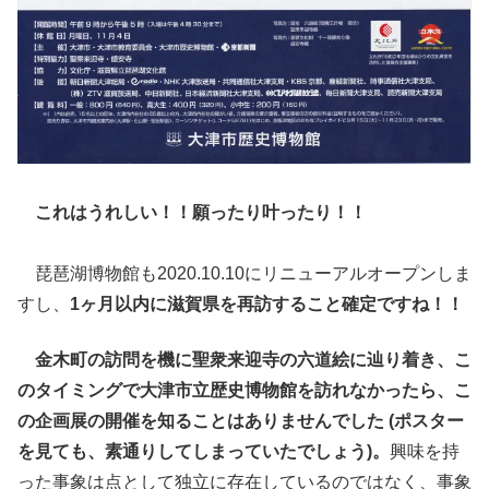
これはうれしい！！願ったり叶ったり！！
琵琶湖博物館も2020.10.10にリニューアルオープンしま
すし、
1ヶ月以内に滋賀県を再訪すること確定ですね！！
金木町の訪問を機に聖衆来迎寺の六道絵に辿り着き、こ
のタイミングで大津市立歴史博物館を訪れなかったら、こ
の企画展の開催を知ることはありませんでした (ポスター
を見ても、素通りしてしまっていたでしょう)。
興味を持
った事象は点として独立に存在しているのではなく、事象