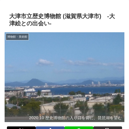
大津市立歴史博物館 (滋賀県大津市) -大
津絵との出会い-
博物館・美術館
2020.10 歴史博物館の入り口を背に、琵琶湖を望む