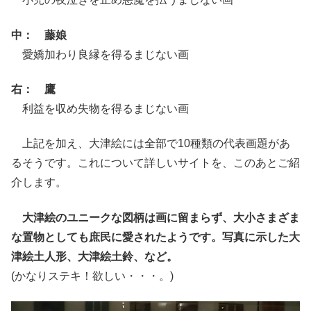
中： 藤娘
愛嬌加わり良縁を得るまじない画
右： 鷹
利益を収め失物を得るまじない画
上記を加え、大津絵には全部で10種類の代表画題があ
るそうです。これについて詳しいサイトを、このあとご紹
介します。
大津絵のユニークな図柄は画に留まらず、大小さまざま
な置物としても庶民に愛されたようです。写真に示した大
津絵土人形、大津絵土鈴、など。
(かなりステキ！欲しい・・・。)