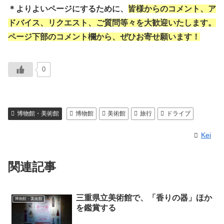
＊よりよいページにするために、
皆様からのコメント、ア
ドバイス、リクエスト、ご質問等々を大歓迎いたします。
ページ下部のコメント欄から、ぜひお寄せ願います！
0
博物館・美術館
博物館
美術館
旅行
ドライブ
Kei
関連記事
三重県立美術館で、「香りの器」ほか
博物館・美術館
を鑑賞する