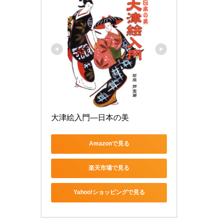
大津絵入門―日本の美
Amazonで見る
楽天市場で見る
Yahoo!ショッピングで見る