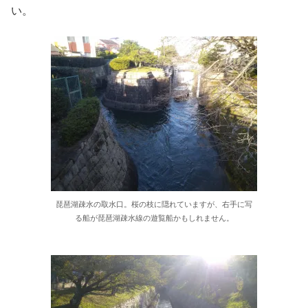
い。
琵琶湖疎水の取水口。桜の枝に隠れていますが、右手に写
る船が琵琶湖疎水線の遊覧船かもしれません。