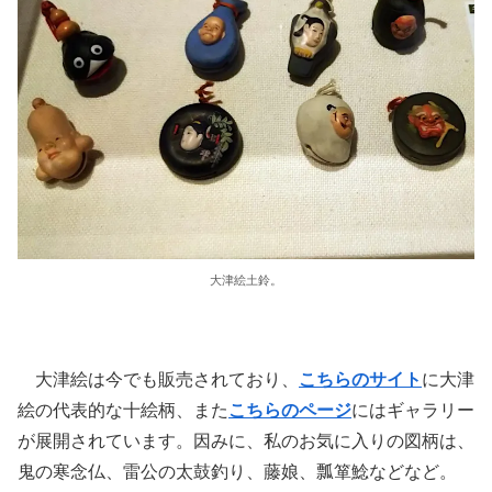
大津絵土鈴。
大津絵は今でも販売されており、
こちらのサイト
に大津
絵の代表的な十絵柄、また
こちらのページ
にはギャラリー
が展開されています。因みに、私のお気に入りの図柄は、
鬼の寒念仏、雷公の太鼓釣り、藤娘、瓢箪鯰などなど。